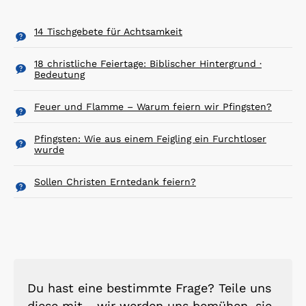
14 Tischgebete für Achtsamkeit
18 christliche Feiertage: Biblischer Hintergrund ·
Bedeutung
Feuer und Flamme – Warum feiern wir Pfingsten?
Pfingsten: Wie aus einem Feigling ein Furchtloser
wurde
Sollen Christen Erntedank feiern?
Du hast eine bestimmte Frage? Teile uns
diese mit - wir werden uns bemühen, sie