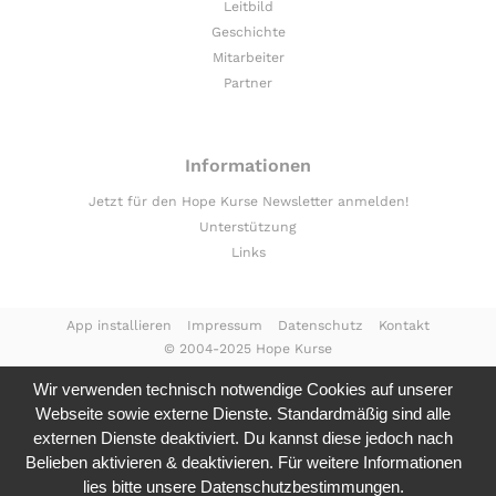
Leitbild
Geschichte
Mitarbeiter
Partner
Informationen
Jetzt für den Hope Kurse Newsletter anmelden!
Unterstützung
Links
App installieren
Impressum
Datenschutz
Kontakt
© 2004-2025 Hope Kurse
Wir verwenden technisch notwendige Cookies auf unserer
Webseite sowie externe Dienste. Standardmäßig sind alle
externen Dienste deaktiviert. Du kannst diese jedoch nach
Belieben aktivieren & deaktivieren. Für weitere Informationen
lies bitte unsere
Datenschutzbestimmungen.