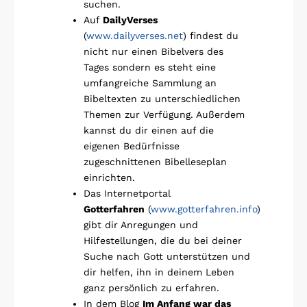
suchen.
Auf
DailyVerses
(
www.dailyverses.net
) findest du
nicht nur einen Bibelvers des
Tages sondern es steht eine
umfangreiche Sammlung an
Bibeltexten zu unterschiedlichen
Themen zur Verfügung. Außerdem
kannst du dir einen auf die
eigenen Bedürfnisse
zugeschnittenen Bibelleseplan
einrichten.
Das Internetportal
Gotterfahren
(
www.gotterfahren.info
)
gibt dir Anregungen und
Hilfestellungen, die du bei deiner
Suche nach Gott unterstützen und
dir helfen, ihn in deinem Leben
ganz persönlich zu erfahren.
In dem Blog
Im Anfang war das