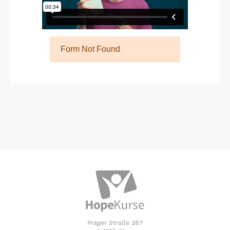
Prager Straße 287