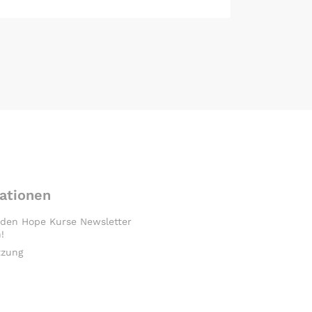
ationen
 den Hope Kurse Newsletter
!
tzung