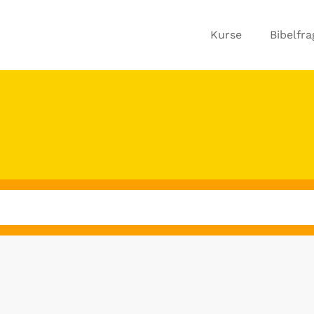
Kurse
Bibelfr