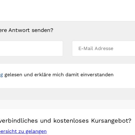
ere Antwort senden?
ng
gelesen und erkläre mich damit einverstanden
verbindliches und kostenloses Kursangebot?
bersicht zu gelangen