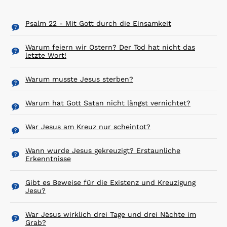
Psalm 22 - Mit Gott durch die Einsamkeit
Warum feiern wir Ostern? Der Tod hat nicht das
letzte Wort!
Warum musste Jesus sterben?
Warum hat Gott Satan nicht längst vernichtet?
War Jesus am Kreuz nur scheintot?
Wann wurde Jesus gekreuzigt? Erstaunliche
Erkenntnisse
Gibt es Beweise für die Existenz und Kreuzigung
Jesu?
War Jesus wirklich drei Tage und drei Nächte im
Grab?