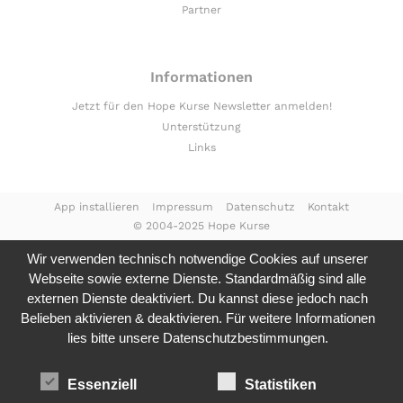
Partner
Informationen
Jetzt für den Hope Kurse Newsletter anmelden!
Unterstützung
Links
App installieren
Impressum
Datenschutz
Kontakt
© 2004-2025 Hope Kurse
Wir verwenden technisch notwendige Cookies auf unserer
Webseite sowie externe Dienste. Standardmäßig sind alle
externen Dienste deaktiviert. Du kannst diese jedoch nach
Belieben aktivieren & deaktivieren. Für weitere Informationen
lies bitte unsere
Datenschutzbestimmungen.
Essenziell
Statistiken