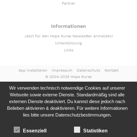
Partner
Informationen
Jetzt für den Hope Kurse Newsletter anmelden!
Unterstützung
Links
App installieren
Impressum
Datenschutz
Kontakt
© 2004-2025 Hope Kurse
Wir verwenden technisch notwendige Cookies auf unserer
Webseite sowie externe Dienste. Standardmäßig sind alle
externen Dienste deaktiviert. Du kannst diese jedoch nach
Belieben aktivieren & deaktivieren. Für weitere Informationen
lies bitte unsere
Datenschutzbestimmungen.
Essenziell
Statistiken