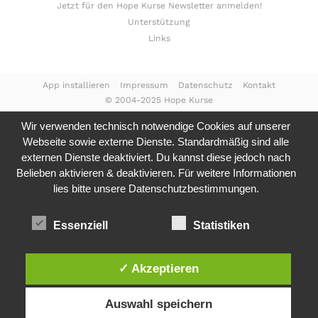
Jetzt für den Hope Kurse Newsletter anmelden!
Unterstützung
Links
App installieren
Impressum
Datenschutz
Kontakt
© 2004-2025 Hope Kurse
Wir verwenden technisch notwendige Cookies auf unserer
Webseite sowie externe Dienste. Standardmäßig sind alle
externen Dienste deaktiviert. Du kannst diese jedoch nach
Belieben aktivieren & deaktivieren. Für weitere Informationen
lies bitte unsere
Datenschutzbestimmungen.
Essenziell
Statistiken
✓ Akzeptieren
Auswahl speichern