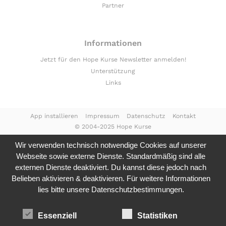
Partner
Informationen
Jetzt für den Hope Kurse Newsletter anmelden!
Unterstützung
Links
App installieren
Impressum
Datenschutz
Kontakt
© 2004-2025 Hope Kurse
Wir verwenden technisch notwendige Cookies auf unserer
Webseite sowie externe Dienste. Standardmäßig sind alle
externen Dienste deaktiviert. Du kannst diese jedoch nach
Belieben aktivieren & deaktivieren. Für weitere Informationen
lies bitte unsere
Datenschutzbestimmungen.
Essenziell
Statistiken