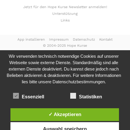
Jetzt für den Hope Kurse Newsletter anmelden!
Unterstützung
Links
App installieren
Impressum
Datenschutz
Kontakt
© 2004-2025 Hope Kurse
Wir verwenden technisch notwendige Cookies auf unserer
Webseite sowie externe Dienste. Standardmäßig sind alle
externen Dienste deaktiviert. Du kannst diese jedoch nach
Belieben aktivieren & deaktivieren. Für weitere Informationen
lies bitte unsere
Datenschutzbestimmungen.
Essenziell
Statistiken
✓ Akzeptieren
Auswahl speichern