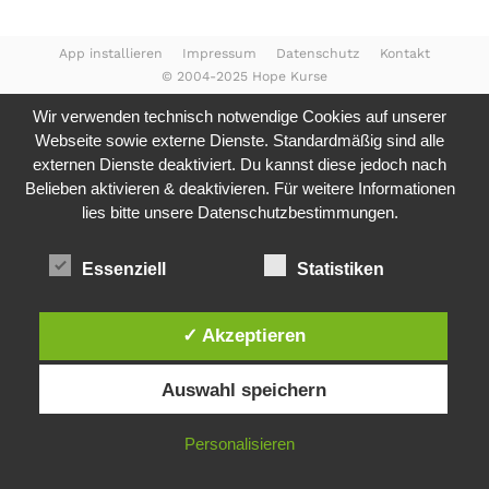
App installieren
Impressum
Datenschutz
Kontakt
© 2004-2025 Hope Kurse
Wir verwenden technisch notwendige Cookies auf unserer
Webseite sowie externe Dienste. Standardmäßig sind alle
externen Dienste deaktiviert. Du kannst diese jedoch nach
Belieben aktivieren & deaktivieren. Für weitere Informationen
lies bitte unsere
Datenschutzbestimmungen.
Essenziell
Statistiken
✓ Akzeptieren
Auswahl speichern
Personalisieren