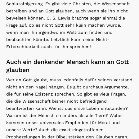
Schlussfolgerung. Es gibt viele Christen, die Wissenschaft
betreiben und an Gott glauben, auch wenn sie ihn nicht
beweisen können. C. S. Lewis brachte sogar einmal die
Frage auf, ob es nicht Gott sehr klein machen würde,
wenn man ihn irgendwo im Weltraum finden und
beobachten könnte. Letztlich kann seine Nicht-
Erforschbarkeit auch für ihn sprechen!
Auch ein denkender Mensch kann an Gott
glauben
Wer an Gott glaubt, muss jedenfalls dafür seinen Verstand
nicht an den Nagel hängen. Es gibt durchaus Argumente,
die für seine Existenz sprechen. So gibt es viele Fragen,
die die Wissenschaft bisher nicht befriedigend
beantworten kann: Wie ist das erste Leben entstanden?
Warum ist der Mensch so anders als alle Tiere? Woher
kommen unser universales Empfinden für Moral und
unsere Werte? Auch die exakt eingetroffenen
Prophezeiungen in der Bibel stärken den Glauben daran,