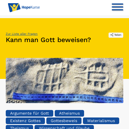
Zur Liste aller Fragen
Teilen
Kann man Gott beweisen?
Argumente für Gott
Atheismus
Existenz Gottes
Gottesbeweis
Materialismus
Theismus
Wissenschaft und Glaube