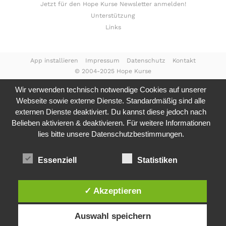
Jetzt für den Hope Kurse Newsletter anmelden!
Unterstützung
Links
App installieren
Impressum
Datenschutz
Kontakt
© 2004-2025 Hope Kurse
Wir verwenden technisch notwendige Cookies auf unserer
Webseite sowie externe Dienste. Standardmäßig sind alle
externen Dienste deaktiviert. Du kannst diese jedoch nach
Belieben aktivieren & deaktivieren. Für weitere Informationen
lies bitte unsere
Datenschutzbestimmungen.
Essenziell
Statistiken
✓ Akzeptieren
Auswahl speichern