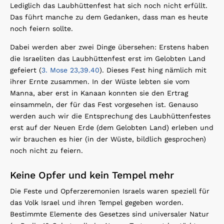
Lediglich das Laubhüttenfest hat sich noch nicht erfüllt.
Das führt manche zu dem Gedanken, dass man es heute
noch feiern sollte.
Dabei werden aber zwei Dinge übersehen: Erstens haben
die Israeliten das Laubhüttenfest erst im Gelobten Land
gefeiert (
3. Mose 23,39.40
). Dieses Fest hing nämlich mit
ihrer Ernte zusammen. In der Wüste lebten sie vom
Manna, aber erst in Kanaan konnten sie den Ertrag
einsammeln, der für das Fest vorgesehen ist. Genauso
werden auch wir die Entsprechung des Laubhüttenfestes
erst auf der Neuen Erde (dem Gelobten Land) erleben und
wir brauchen es hier (in der Wüste, bildlich gesprochen)
noch nicht zu feiern.
Keine Opfer und kein Tempel mehr
Die Feste und Opferzeremonien Israels waren speziell für
das Volk Israel und ihren Tempel gegeben worden.
Bestimmte Elemente des Gesetzes sind universaler Natur