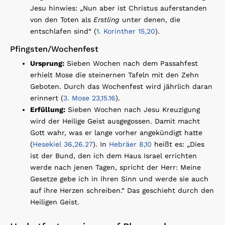
Jesu hinwies: „Nun aber ist Christus auferstanden
von den Toten als
Erstling
unter denen, die
entschlafen sind“ (
1. Korinther 15,20
).
Pfingsten/Wochenfest
Ursprung:
Sieben Wochen nach dem Passahfest
erhielt Mose die steinernen Tafeln mit den Zehn
Geboten. Durch das Wochenfest wird jährlich daran
erinnert (
3. Mose 23,15.16
).
Erfüllung:
Sieben Wochen nach Jesu Kreuzigung
wird der Heilige Geist ausgegossen. Damit macht
Gott wahr, was er lange vorher angekündigt hatte
(
Hesekiel 36,26.27
). In
Hebräer 8,10
heißt es: „Dies
ist der Bund, den ich dem Haus Israel errichten
werde nach jenen Tagen, spricht der Herr: Meine
Gesetze gebe ich in ihren Sinn und werde sie auch
auf ihre Herzen schreiben.“ Das geschieht durch den
Heiligen Geist.