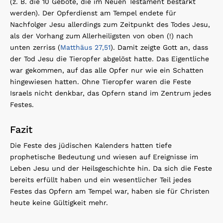
(z. B. die 10 Gebote, die im Neuen Testament bestärkt
werden). Der Opferdienst am Tempel endete für
Nachfolger Jesu allerdings zum Zeitpunkt des Todes Jesu,
als der Vorhang zum Allerheiligsten von oben (!) nach
unten zerriss (
Matthäus 27,51
). Damit zeigte Gott an, dass
der Tod Jesu die Tieropfer abgelöst hatte. Das Eigentliche
war gekommen, auf das alle Opfer nur wie ein Schatten
hingewiesen hatten. Ohne Tieropfer waren die Feste
Israels nicht denkbar, das Opfern stand im Zentrum jedes
Festes.
Fazit
Die Feste des jüdischen Kalenders hatten tiefe
prophetische Bedeutung und wiesen auf Ereignisse im
Leben Jesu und der Heilsgeschichte hin. Da sich die Feste
bereits erfüllt haben und ein wesentlicher Teil jedes
Festes das Opfern am Tempel war, haben sie für Christen
heute keine Gültigkeit mehr.