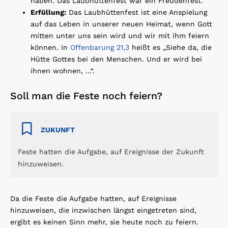
haben. Das Laubhüttenfest war ein Freudenfest.
Erfüllung:
Das Laubhüttenfest ist eine Anspielung
auf das Leben in unserer neuen Heimat, wenn Gott
mitten unter uns sein wird und wir mit ihm feiern
können. In
Offenbarung 21,3
heißt es „Siehe da, die
Hütte Gottes bei den Menschen. Und er wird bei
ihnen wohnen, …“.
Soll man die Feste noch feiern?
ZUKUNFT
Feste hatten die Aufgabe, auf Ereignisse der Zukunft
hinzuweisen.
Da die Feste die Aufgabe hatten, auf Ereignisse
hinzuweisen, die inzwischen längst eingetreten sind,
ergibt es keinen Sinn mehr, sie heute noch zu feiern.