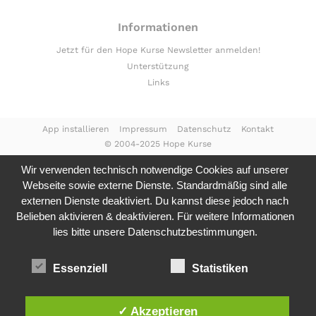
Informationen
Jetzt für den Hope Kurse Newsletter anmelden!
Unterstützung
Links
App installieren
Impressum
Datenschutz
Kontakt
© 2004-2025 Hope Kurse
Wir verwenden technisch notwendige Cookies auf unserer
Webseite sowie externe Dienste. Standardmäßig sind alle
externen Dienste deaktiviert. Du kannst diese jedoch nach
Belieben aktivieren & deaktivieren. Für weitere Informationen
lies bitte unsere
Datenschutzbestimmungen.
Essenziell
Statistiken
✓ Akzeptieren