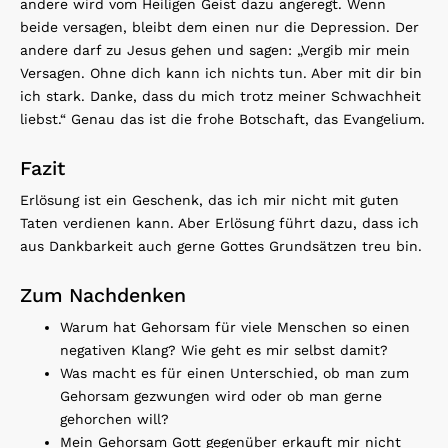
andere wird vom Heiligen Geist dazu angeregt. Wenn
beide versagen, bleibt dem einen nur die Depression. Der
andere darf zu Jesus gehen und sagen: „Vergib mir mein
Versagen. Ohne dich kann ich nichts tun. Aber mit dir bin
ich stark. Danke, dass du mich trotz meiner Schwachheit
liebst.“ Genau das ist die frohe Botschaft, das Evangelium.
Fazit
Erlösung ist ein Geschenk, das ich mir nicht mit guten
Taten verdienen kann. Aber Erlösung führt dazu, dass ich
aus Dankbarkeit auch gerne Gottes Grundsätzen treu bin.
Zum Nachdenken
Warum hat Gehorsam für viele Menschen so einen
negativen Klang? Wie geht es mir selbst damit?
Was macht es für einen Unterschied, ob man zum
Gehorsam gezwungen wird oder ob man gerne
gehorchen will?
Mein Gehorsam Gott gegenüber erkauft mir nicht