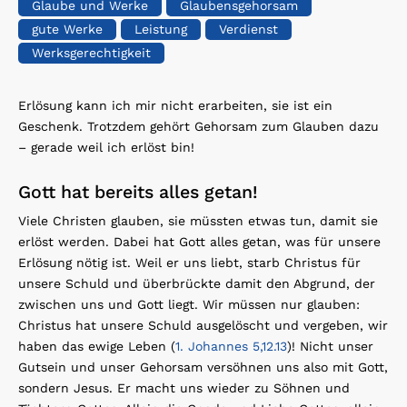
Glaube und Werke
Glaubensgehorsam
gute Werke
Leistung
Verdienst
Werksgerechtigkeit
Erlösung kann ich mir nicht erarbeiten, sie ist ein
Geschenk. Trotzdem gehört Gehorsam zum Glauben dazu
– gerade weil ich erlöst bin!
Gott hat bereits alles getan!
Viele Christen glauben, sie müssten etwas tun, damit sie
erlöst werden. Dabei hat Gott alles getan, was für unsere
Erlösung nötig ist. Weil er uns liebt, starb Christus für
unsere Schuld und überbrückte damit den Abgrund, der
zwischen uns und Gott liegt. Wir müssen nur glauben:
Christus hat unsere Schuld ausgelöscht und vergeben, wir
haben das ewige Leben (
1. Johannes 5,12.13
)! Nicht unser
Gutsein und unser Gehorsam versöhnen uns also mit Gott,
sondern Jesus. Er macht uns wieder zu Söhnen und