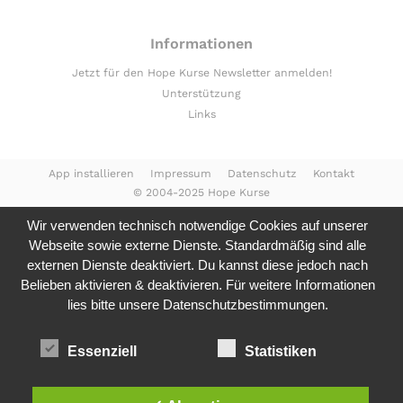
Informationen
Jetzt für den Hope Kurse Newsletter anmelden!
Unterstützung
Links
App installieren
Impressum
Datenschutz
Kontakt
© 2004-2025 Hope Kurse
Wir verwenden technisch notwendige Cookies auf unserer
Webseite sowie externe Dienste. Standardmäßig sind alle
externen Dienste deaktiviert. Du kannst diese jedoch nach
Belieben aktivieren & deaktivieren. Für weitere Informationen
lies bitte unsere
Datenschutzbestimmungen.
Essenziell
Statistiken