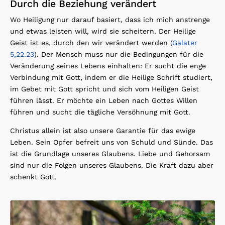
Durch die Beziehung verändert
Wo Heiligung nur darauf basiert, dass ich mich anstrenge
und etwas leisten will, wird sie scheitern. Der Heilige
Geist ist es, durch den wir verändert werden (
Galater
5,22.23
). Der Mensch muss nur die Bedingungen für die
Veränderung seines Lebens einhalten: Er sucht die enge
Verbindung mit Gott, indem er die Heilige Schrift studiert,
im Gebet mit Gott spricht und sich vom Heiligen Geist
führen lässt. Er möchte ein Leben nach Gottes Willen
führen und sucht die tägliche Versöhnung mit Gott.
Christus allein ist also unsere Garantie für das ewige
Leben. Sein Opfer befreit uns von Schuld und Sünde. Das
ist die Grundlage unseres Glaubens. Liebe und Gehorsam
sind nur die Folgen unseres Glaubens. Die Kraft dazu aber
schenkt Gott.