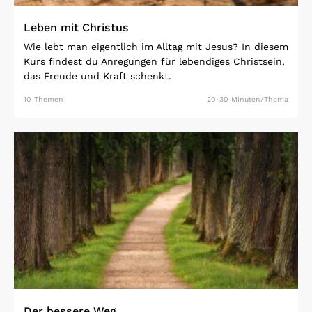
Leben mit Christus
Wie lebt man eigentlich im Alltag mit Jesus? In diesem
Kurs findest du Anregungen für lebendiges Christsein,
das Freude und Kraft schenkt.
10 Themen
20-30 Minuten/Thema
Open Link
Der bessere Weg