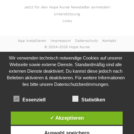
Jetzt für den Hope Kurse Newsletter anmelden!
Unterstützung
Links
App installieren
Impressum
Datenschutz
Kontakt
© 2004-2025 Hope Kurse
Wir verwenden technisch notwendige Cookies auf unserer
Webseite sowie externe Dienste. Standardmäßig sind alle
externen Dienste deaktiviert. Du kannst diese jedoch nach
Belieben aktivieren & deaktivieren. Für weitere Informationen
lies bitte unsere
Datenschutzbestimmungen.
Essenziell
Statistiken
✓ Akzeptieren
Auswahl speichern