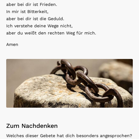
aber bei dir ist Frieden.
In mir ist Bitterkeit,
aber bei dir ist die Geduld.
Ich verstehe deine Wege nicht,
aber du weißt den rechten Weg für mich.
Amen
Zum Nachdenken
Welches dieser Gebete hat dich besonders angesprochen?