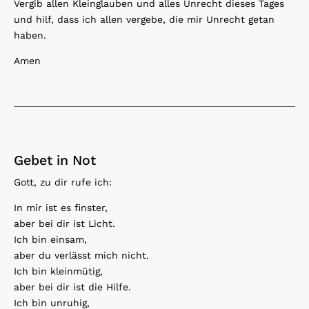
Vergib allen Kleinglauben und alles Unrecht dieses Tages
und hilf, dass ich allen vergebe, die mir Unrecht getan
haben.
Amen
Gebet in Not
Gott, zu dir rufe ich:
In mir ist es finster,
aber bei dir ist Licht.
Ich bin einsam,
aber du verlässt mich nicht.
Ich bin kleinmütig,
aber bei dir ist die Hilfe.
Ich bin unruhig,