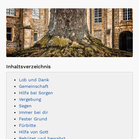
Inhaltsverzeichnis
Lob und Dank
Gemeinschaft
Hilfe bei Sorgen
Vergebung
Segen
Immer bei dir
Fester Grund
Fürbitte
Hilfe von Gott
Behütet und bewahrt