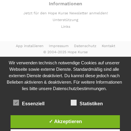
Informationen
Jetzt für den Hope Kurse Newsletter anmelden!
Unterstützung
Links
App installieren
Impressum
Datenschutz
Kontakt
© 2004-2025 Hope Kurse
Wir verwenden technisch notwendige Cookies auf unserer
Webseite sowie externe Dienste. Standardmäßig sind alle
externen Dienste deaktiviert. Du kannst diese jedoch nach
Belieben aktivieren & deaktivieren. Für weitere Informationen
lies bitte unsere
Datenschutzbestimmungen.
Essenziell
Statistiken
✓ Akzeptieren