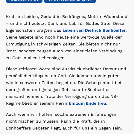
Kraft im Leiden, Geduld in Bedrängnis, Mut im Widerstand
– und nicht zuletzt Dank und Lob für Gottes Güte. Diese
Eigenschaften prägten das
Leben von Dietrich Bonhoeffer
.
Seine Gebete sind noch heute eine wertvolle Quelle der
Ermutigung in schwierigen Zeiten. Sie bieten nicht nur
Trost, sondern zeugen auch von einer tiefen Verbindung
zu Gott in allen Lebenslagen.
Diese zeitlosen Worte sind Ausdruck ehrlicher Demut und
persönlicher Hingabe an Gott. Sie können uns in guten
wie in schweren Zeiten begleiten. Die Geborgenheit bei
dem großen und gnädigen Gott konnte Bonhoeffer
niemand nehmen. Trotz der Verfolgung durch das NS-
Regime blieb er seinem Herrn
bis zum Ende treu
.
Auch wenn wir hoffen, solche extremen Erfahrungen
nicht machen zu müssen, kann die Kraft, die in
Bonhoeffers Gebeten liegt, auch für uns ein Segen sein.