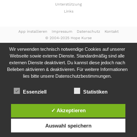
Unterstützung
Links
App installieren
Impressum
Datenschutz
Kontakt
© 2004-2025 Hope Kurse
Wir verwenden technisch notwendige Cookies auf unserer
Webseite sowie externe Dienste. Standardmäßig sind alle
externen Dienste deaktiviert. Du kannst diese jedoch nach
Belieben aktivieren & deaktivieren. Für weitere Informationen
lies bitte unsere
Datenschutzbestimmungen.
Essenziell
Statistiken
✓ Akzeptieren
Auswahl speichern