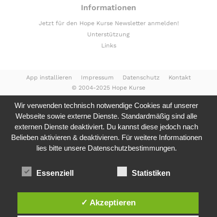
Informationen
Jetzt für den Hope Kurse Newsletter anmelden!
Unterstützung
Links
App installieren
Impressum
Datenschutz
Kontakt
© 2004-2025 Hope Kurse
Wir verwenden technisch notwendige Cookies auf unserer
Webseite sowie externe Dienste. Standardmäßig sind alle
externen Dienste deaktiviert. Du kannst diese jedoch nach
Belieben aktivieren & deaktivieren. Für weitere Informationen
lies bitte unsere
Datenschutzbestimmungen.
Essenziell
Statistiken
✓ Akzeptieren