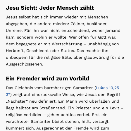
Jesu Sicht: Jeder Mensch zählt
Jesus selbst hat sich immer wieder mit Menschen
abgegeben, die andere mieden: Zöllner, Ausländer,
Unreine. Für ihn war nicht entscheidend, woher jemand
kam, sondern wohin er wollte. Wer offen für Gott war,
dem begegnete er mit Wertschätzung – unabhängig von
Herkunft, Geschlecht oder Status. Das machte ihn
unbequem für die religiöse Elite, aber glaubwürdig für die
Ausgeschlossenen.
Ein Fremder wird zum Vorbild
Das Gleichnis vom barmherzigen Samariter (
Lukas 10,25-
37
) zeigt auf eindrucksvolle Weise, wie Jesus den Begriff
„Nächster“ neu definiert. Ein Mann wird überfallen und
liegt halbtot am Straßenrand. Ein Priester und ein Levit –
religiöse Vorbilder – gehen achtlos vorbei. Erst ein
verachteter Samariter bleibt stehen, hilft, versorgt,
kümmert sich. Ausgerechnet der Fremde wird zum