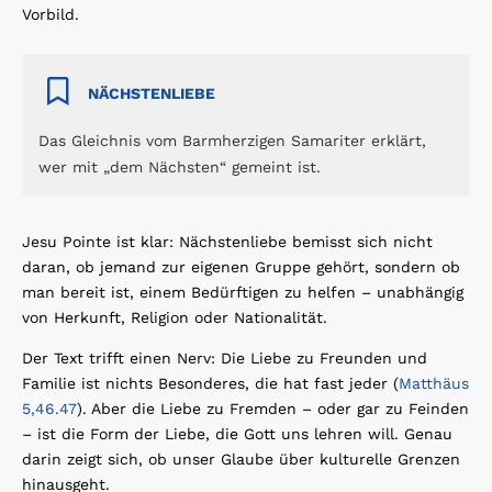
Vorbild.
NÄCHSTENLIEBE
Das Gleichnis vom Barmherzigen Samariter erklärt,
wer mit „dem Nächsten“ gemeint ist.
Jesu Pointe ist klar: Nächstenliebe bemisst sich nicht
daran, ob jemand zur eigenen Gruppe gehört, sondern ob
man bereit ist, einem Bedürftigen zu helfen – unabhängig
von Herkunft, Religion oder Nationalität.
Der Text trifft einen Nerv: Die Liebe zu Freunden und
Familie ist nichts Besonderes, die hat fast jeder (
Matthäus
5,46.47
). Aber die Liebe zu Fremden – oder gar zu Feinden
– ist die Form der Liebe, die Gott uns lehren will. Genau
darin zeigt sich, ob unser Glaube über kulturelle Grenzen
hinausgeht.