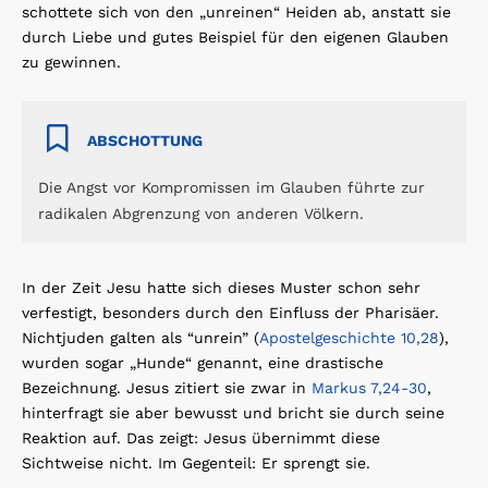
schottete sich von den „unreinen“ Heiden ab, anstatt sie
durch Liebe und gutes Beispiel für den eigenen Glauben
zu gewinnen.
ABSCHOTTUNG
Die Angst vor Kompromissen im Glauben führte zur
radikalen Abgrenzung von anderen Völkern.
In der Zeit Jesu hatte sich dieses Muster schon sehr
verfestigt, besonders durch den Einfluss der Pharisäer.
Nichtjuden galten als “unrein” (
Apostelgeschichte 10,28
),
wurden sogar „Hunde“ genannt, eine drastische
Bezeichnung. Jesus zitiert sie zwar in
Markus 7,24-30
,
hinterfragt sie aber bewusst und bricht sie durch seine
Reaktion auf. Das zeigt: Jesus übernimmt diese
Sichtweise nicht. Im Gegenteil: Er sprengt sie.