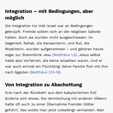
Integration – mit Bedingungen, aber
möglich
Die Integration ins Volk Israel war an Bedingungen
geknüpft. Fremde sollten sich an die religiösen Gebote
halten. Doch sie wurden nicht ausgeschlossen. Im
Gegenteil: Rahab, die Kanaaniterin, und Rut, die
Moabiterin, wurden aufgenommen – und gehören heute
sogar zur Stammlinie Jesu (
Matthäus 1,5
). Jesus selbst
hatte also Vorfahren, die keine Israeliten waren. Und er
war auch einmal ein Flüchtling: Seine Familie floh mit ihm
nach Ägypten (
Matthäus 2,13-15
).
Von Integration zu Abschottung
Erst nach der Rückkehr aus dem babylonischen Exil
änderte sich etwas. Die Vermischung mit anderen Völkern
hatte oft auch zu einer Übernahme fremder Götter
geführt. Das wollte man jetzt unbedingt vermeiden. Man