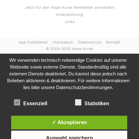
Jetzt für den Hope Kurse Newsletter anmelden!
Unterstützung
Links
App installieren
Impressum
Datenschutz
Kontakt
© 2004-2025 Hope Kurse
Wir verwenden technisch notwendige Cookies auf unserer
Webseite sowie externe Dienste. Standardmäßig sind alle
externen Dienste deaktiviert. Du kannst diese jedoch nach
Belieben aktivieren & deaktivieren. Für weitere Informationen
lies bitte unsere
Datenschutzbestimmungen.
Essenziell
Statistiken
✓ Akzeptieren
Auswahl speichern