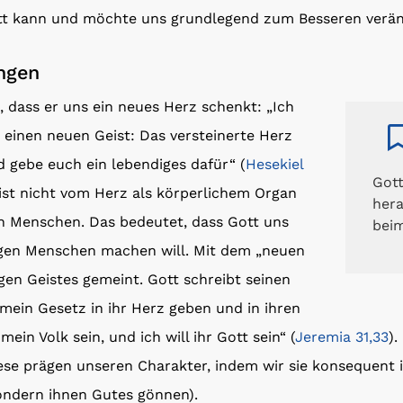
ott kann und möchte uns grundlegend zum Besseren verän
ngen
e, dass er uns ein neues Herz schenkt: „Ich
einen neuen Geist: Das versteinerte Herz
 gebe euch ein lebendiges dafür“ (
Hesekiel
Got
t ist nicht vom Herz als körperlichem Organ
hera
n Menschen. Das bedeutet, dass Gott uns
bei
igen Menschen machen will. Mit dem „neuen
igen Geistes gemeint. Gott schreibt seinen
l mein Gesetz in ihr Herz geben und in ihren
mein Volk sein, und ich will ihr Gott sein“ (
Jeremia 31,33
).
ese prägen unseren Charakter, indem wir sie konsequent 
sondern ihnen Gutes gönnen).