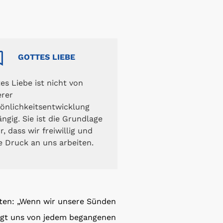
GOTTES LIEBE
es Liebe ist nicht von
erer
önlichkeitsentwicklung
ngig. Sie ist die Grundlage
r, dass wir freiwillig und
 Druck an uns arbeiten.
tten: „Wenn wir unsere Sünden
inigt uns von jedem begangenen