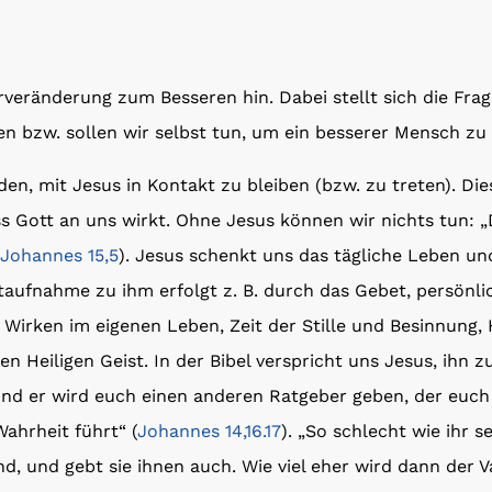
veränderung zum Besseren hin. Dabei stellt sich die Fra
en bzw. sollen wir selbst tun, um ein besserer Mensch z
en, mit Jesus in Kontakt zu bleiben (bzw. zu treten). Die
s Gott an uns wirkt. Ohne Jesus können wir nichts tun: 
Johannes 15,5
). Jesus schenkt uns das tägliche Leben und
aufnahme zu ihm erfolgt z. B. durch das Gebet, persönli
irken im eigenen Leben, Zeit der Stille und Besinnung, 
den Heiligen Geist. In der Bibel verspricht uns Jesus, ihn 
und er wird euch einen anderen Ratgeber geben, der euch n
 Wahrheit führt“ (
Johannes 14,16.17
). „So schlecht wie ihr s
nd, und gebt sie ihnen auch. Wie viel eher wird dann der