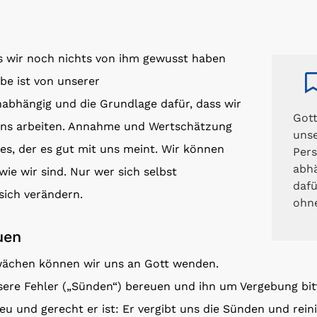
ls wir noch nichts von ihm gewusst haben
be ist von unserer
abhängig und die Grundlage dafür, dass wir
Gott
 uns arbeiten. Annahme und Wertschätzung
uns
s, der es gut mit uns meint. Wir können
Pers
abhä
ie wir sind. Nur wer sich selbst
dafü
sich verändern.
ohne
uen
wächen können wir uns an Gott wenden.
nsere Fehler („Sünden“) bereuen und ihn um Vergebung bi
treu und gerecht er ist: Er vergibt uns die Sünden und re