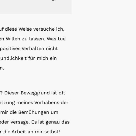
uf diese Weise versuche ich,
n Willen zu lassen. Was tue
positives Verhalten nicht
undlichkeit für mich ein
n.
? Dieser Beweggrund ist oft
etzung meines Vorhabens der
en mir die Bemühungen um
eder versage. Es ist genau das
 die Arbeit an mir selbst!