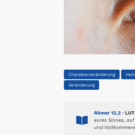
Charakterveränderung
Heil
Veränderung
Römer 12,2
· LUT
eures Sinnes, auf
und Vollkommen