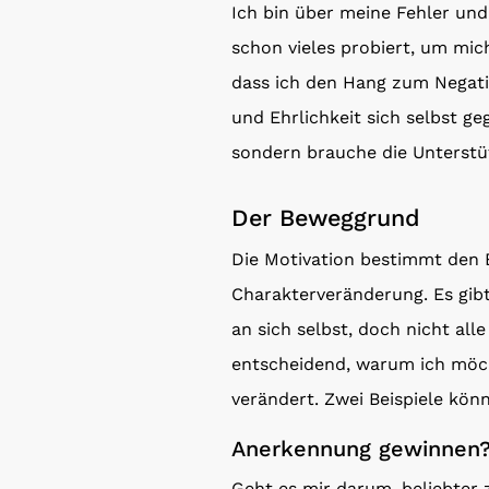
Ich bin über meine Fehler un
schon vieles probiert, um mic
dass ich den Hang zum Negativ
und Ehrlichkeit sich selbst ge
sondern brauche die Unterstü
Der Beweggrund
Die Motivation bestimmt den 
Charakterveränderung. Es gib
an sich selbst, doch nicht all
entscheidend, warum ich möch
verändert. Zwei Beispiele könn
Anerkennung gewinnen
Geht es mir darum, beliebter