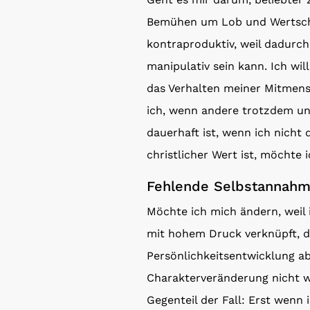
Bemühen um Lob und Wertsch
kontraproduktiv, weil dadurch
manipulativ sein kann. Ich wil
das Verhalten meiner Mitmensc
ich, wenn andere trotzdem unf
dauerhaft ist, wenn ich nicht
christlicher Wert ist, möchte 
Fehlende Selbstannah
Möchte ich mich ändern, weil
mit hohem Druck verknüpft, d
Persönlichkeitsentwicklung a
Charakterveränderung nicht wi
Gegenteil der Fall: Erst wenn 