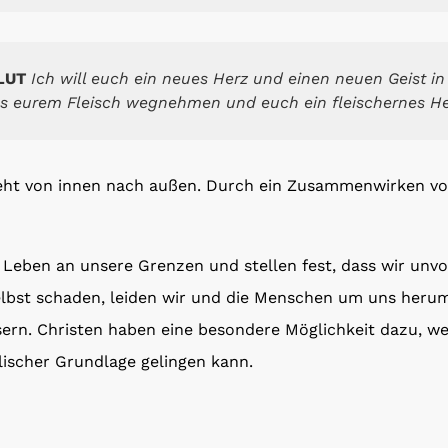
LUT
Ich will euch ein neues Herz und einen neuen Geist i
us eurem Fleisch wegnehmen und euch ein fleischernes H
eht von innen nach außen. Durch ein Zusammenwirken v
eben an unsere Grenzen und stellen fest, dass wir unvo
lbst schaden, leiden wir und die Menschen um uns herum
ern. Christen haben eine besondere Möglichkeit dazu, wei
lischer Grundlage gelingen kann.