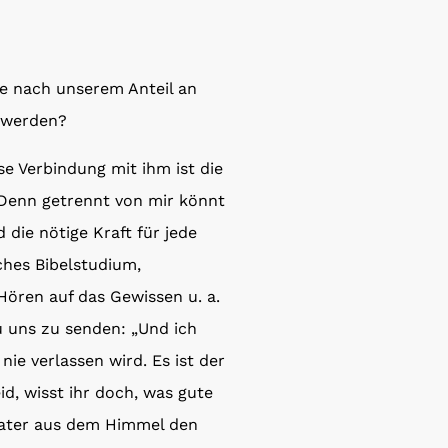
ge nach unserem Anteil an
u werden?
se Verbindung mit ihm ist die
„Denn getrennt von mir könnt
 die nötige Kraft für jede
ches Bibelstudium,
Hören auf das Gewissen u. a.
zu uns zu senden: „Und ich
ie verlassen wird. Es ist der
eid, wisst ihr doch, was gute
 Vater aus dem Himmel den