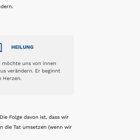
dern.
HEILUNG
t möchte uns von innen
us verändern. Er beginnt
m Herzen.
 Die Folge davon ist, dass wir
in die Tat umsetzen (wenn wir