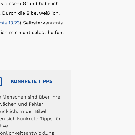
us diesem Grund habe ich
 Durch die Bibel weiß ich,
mia 13,23
) Selbsterkenntnis
ich mir nicht selbst helfen,
KONKRETE TIPPS
e Menschen sind über ihre
wächen und Fehler
ücklich. In der Bibel
en sich konkrete Tipps für
tive
önlichkeitsentwicklung.