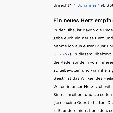
Unrecht“ (
1. Johannes 1,9
). G
Ein neues Herz empfa
In der Bibel ist davon die Red
gebe euch ein neues Herz und 
nehme ich aus eurer Brust und
36,26.27
). In diesem Bibeltex
die Rede, sondern vom innere
zu liebevollen und warmherz
Geist“ ist das Wirken des Heil
Willen in unser Herz: „Ich wil
Sinn schreiben, und sie sollen 
gerne seine Gebote halten. Di
z. B. andere nicht beneiden, 