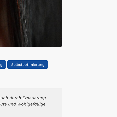
ng
Selbstoptimierung
t euch durch Erneuerung
 Gute und Wohlgefällige