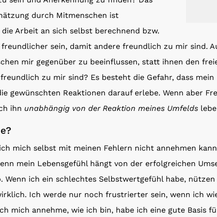
ätzung durch Mitmenschen ist
 die Arbeit an sich selbst berechnend bzw.
l freundlicher sein, damit andere freundlich zu mir sind. A
hen mir gegenüber zu beeinflussen, statt ihnen den freie
reundlich zu mir sind? Es besteht die Gefahr, dass mein 
 die gewünschten Reaktionen darauf erlebe. Wenn aber Fre
ich ihn
unabhängig von der Reaktion meines Umfelds
lebe
me?
 ich mich selbst mit meinen Fehlern nicht annehmen kann
enn mein Lebensgefühl hängt von der erfolgreichen Ums
b. Wenn ich ein schlechtes Selbstwertgefühl habe, nütz
rklich. Ich werde nur noch frustrierter sein, wenn ich wi
ich mich annehme, wie ich bin, habe ich eine gute Basis für