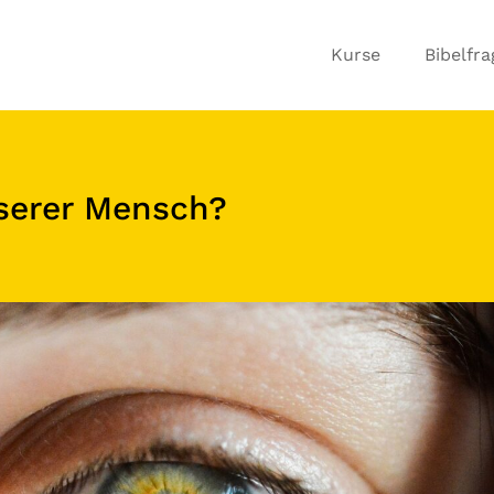
Kurse
Bibelfr
sserer Mensch?