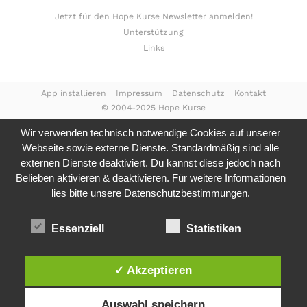
Jetzt für den Hope Kurse Newsletter anmelden!
Unterstützung
Links
App installieren
Impressum
Datenschutz
Kontakt
© 2004-2025 Hope Kurse
Wir verwenden technisch notwendige Cookies auf unserer
Webseite sowie externe Dienste. Standardmäßig sind alle
externen Dienste deaktiviert. Du kannst diese jedoch nach
Belieben aktivieren & deaktivieren. Für weitere Informationen
lies bitte unsere
Datenschutzbestimmungen.
Essenziell
Statistiken
✓ Akzeptieren
Auswahl speichern