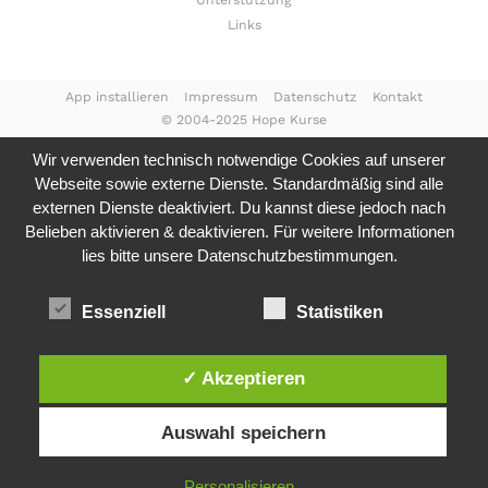
Unterstützung
Links
App installieren
Impressum
Datenschutz
Kontakt
© 2004-2025 Hope Kurse
Wir verwenden technisch notwendige Cookies auf unserer
Webseite sowie externe Dienste. Standardmäßig sind alle
externen Dienste deaktiviert. Du kannst diese jedoch nach
Belieben aktivieren & deaktivieren. Für weitere Informationen
lies bitte unsere
Datenschutzbestimmungen.
Essenziell
Statistiken
✓ Akzeptieren
Auswahl speichern
Personalisieren