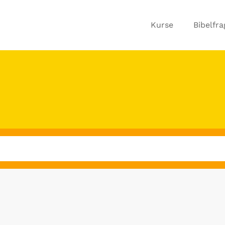
Kurse
Bibelfr