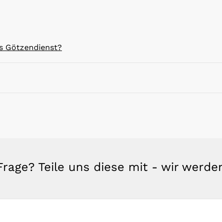
es Götzendienst?
rage? Teile uns diese mit - wir werd