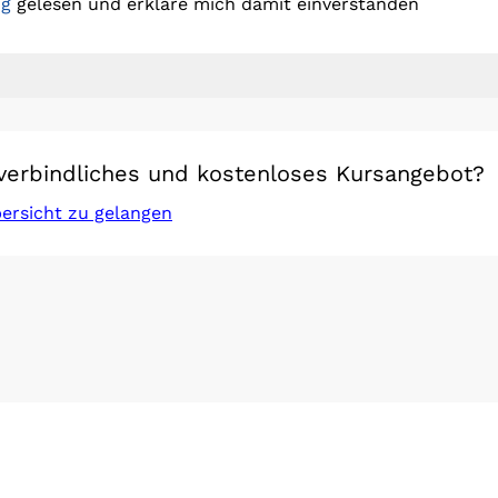
ng
gelesen und erkläre mich damit einverstanden
verbindliches und kostenloses Kursangebot?
bersicht zu gelangen