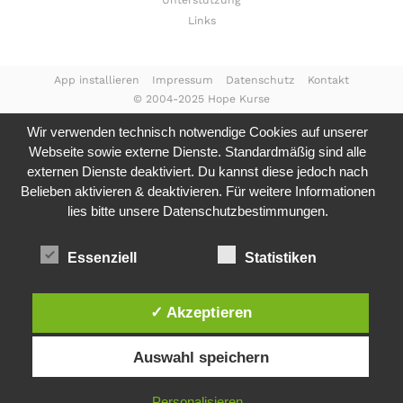
Unterstützung
Links
App installieren
Impressum
Datenschutz
Kontakt
© 2004-2025 Hope Kurse
Wir verwenden technisch notwendige Cookies auf unserer
Webseite sowie externe Dienste. Standardmäßig sind alle
externen Dienste deaktiviert. Du kannst diese jedoch nach
Belieben aktivieren & deaktivieren. Für weitere Informationen
lies bitte unsere
Datenschutzbestimmungen.
Essenziell
Statistiken
✓ Akzeptieren
Auswahl speichern
Personalisieren