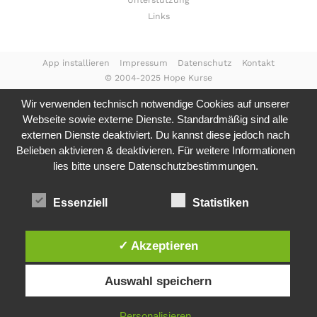
Unterstützung
Links
App installieren
Impressum
Datenschutz
Kontakt
© 2004-2025 Hope Kurse
Wir verwenden technisch notwendige Cookies auf unserer
Webseite sowie externe Dienste. Standardmäßig sind alle
externen Dienste deaktiviert. Du kannst diese jedoch nach
Belieben aktivieren & deaktivieren. Für weitere Informationen
lies bitte unsere
Datenschutzbestimmungen.
Essenziell
Statistiken
✓ Akzeptieren
Auswahl speichern
Personalisieren