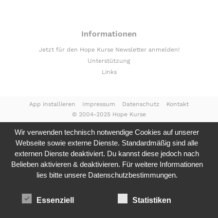
Informationen
Jetzt für den Hope Kurse Newsletter anmelden!
Unterstützung
Links
App installieren
Impressum
Datenschutz
Kontakt
© 2004-2025 Hope Kurse
Wir verwenden technisch notwendige Cookies auf unserer
Webseite sowie externe Dienste. Standardmäßig sind alle
externen Dienste deaktiviert. Du kannst diese jedoch nach
Belieben aktivieren & deaktivieren. Für weitere Informationen
lies bitte unsere
Datenschutzbestimmungen.
Essenziell
Statistiken