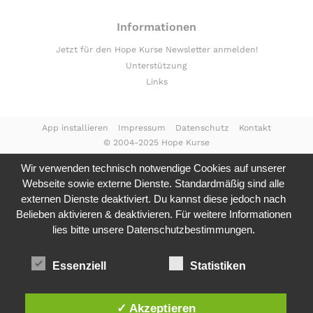
Informationen
Jetzt für den Hope Kurse Newsletter anmelden!
Unterstützung
Links
App installieren
Impressum
Datenschutz
Kontakt
© 2004-2025 Hope Kurse
Wir verwenden technisch notwendige Cookies auf unserer
Webseite sowie externe Dienste. Standardmäßig sind alle
externen Dienste deaktiviert. Du kannst diese jedoch nach
Belieben aktivieren & deaktivieren. Für weitere Informationen
lies bitte unsere
Datenschutzbestimmungen.
Essenziell
Statistiken
✓ Akzeptieren