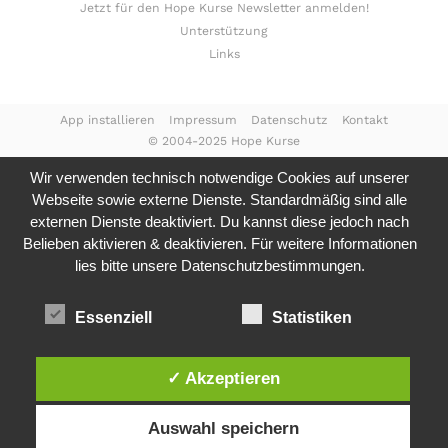
Jetzt für den Hope Kurse Newsletter anmelden!
Unterstützung
Links
App installieren
Impressum
Datenschutz
Kontakt
© 2004-2025 Hope Kurse
Wir verwenden technisch notwendige Cookies auf unserer
Webseite sowie externe Dienste. Standardmäßig sind alle
externen Dienste deaktiviert. Du kannst diese jedoch nach
Belieben aktivieren & deaktivieren. Für weitere Informationen
lies bitte unsere
Datenschutzbestimmungen.
Essenziell
Statistiken
✓ Akzeptieren
Auswahl speichern