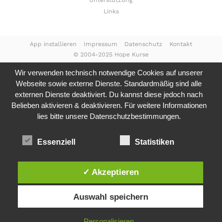
Unterstützung
Links
App installieren
Impressum
Datenschutz
Kontakt
© 2004-2025 Hope Kurse
Wir verwenden technisch notwendige Cookies auf unserer
Webseite sowie externe Dienste. Standardmäßig sind alle
externen Dienste deaktiviert. Du kannst diese jedoch nach
Belieben aktivieren & deaktivieren. Für weitere Informationen
lies bitte unsere
Datenschutzbestimmungen.
Essenziell
Statistiken
✓ Akzeptieren
Auswahl speichern
Personalisieren