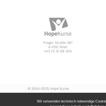
Prager Straße 287
A-1210 Wien
+43 (1) 31 99 300
© 2004-2025 Hope Kurse
Wir verwenden technisch notwendige Cookies