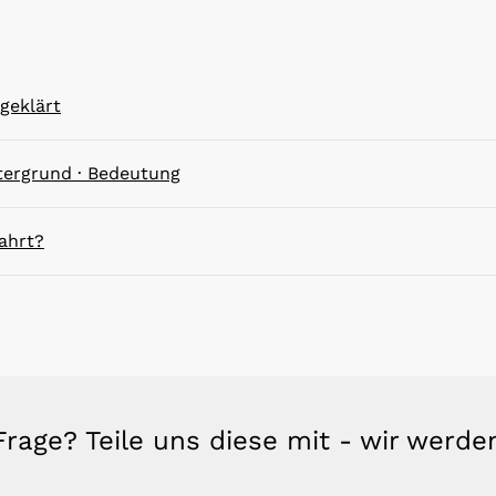
geklärt
intergrund · Bedeutung
ahrt?
rage? Teile uns diese mit - wir werd