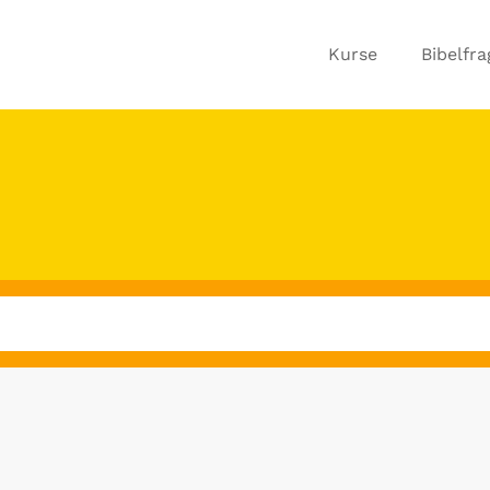
Kurse
Bibelfr