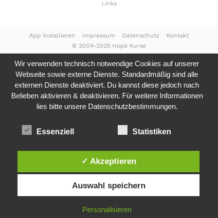
Links
App installieren
Impressum
Datenschutz
Kontakt
© 2004-2025 Hope Kurse
Wir verwenden technisch notwendige Cookies auf unserer
Webseite sowie externe Dienste. Standardmäßig sind alle
externen Dienste deaktiviert. Du kannst diese jedoch nach
Belieben aktivieren & deaktivieren. Für weitere Informationen
lies bitte unsere
Datenschutzbestimmungen.
Essenziell
Statistiken
✓ Akzeptieren
Auswahl speichern
Personalisieren