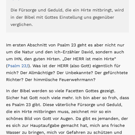
Die Fürsorge und Geduld, die ein Hirte mitbringt, wird
in der Bibel mit Gottes Einstellung uns gegenüber
verglichen.
Im ersten Abschnitt von Psalm 23 geht es aber nicht nur
um die Natur und den Ich-Erzähler David, sondern auch
um IHN, den guten Hirten. „Der HERR ist mein Hirte“
(
Psalm 23,1
). Was ist der HERR (also Gott) eigentlich für
mich? Der Allmächtige? Der Unbekannte? Der gefürchtete
Richter? Der himmlische Feuerwehrmann?
In der Bibel werden so viele Facetten Gottes gezeigt.
Sicher hat Gott noch viele mehr. Ich bin aber so froh, dass
es Psalm 23 gibt. Diese väterliche Fürsorge und Geduld,
die ein Hirte mitbringen muss, zeichnet mir so ein
schönes Bild von Gott vor Augen. Da gibt es jemanden, der
es sich zur Hauptaufgabe gemacht hat, mich ans frische
Wasser zu bringen, mich vor Gefahren zu schützen und