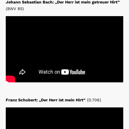
Johann Sebastian Bach: „Der Herr ist mein getreuer Hirt”
(BWV 85)
Franz Schubert: „Der Herr ist mein Hirt”
(D.706)