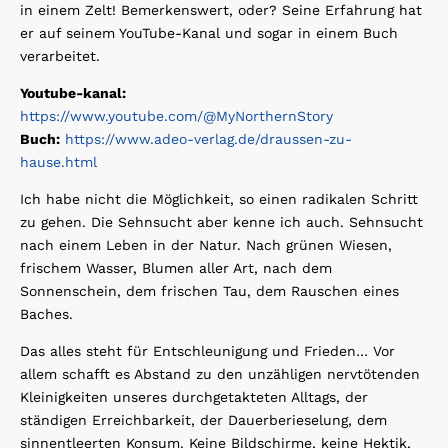
in einem Zelt! Bemerkenswert, oder? Seine Erfahrung hat
er auf seinem YouTube-Kanal und sogar in einem Buch
verarbeitet.
Youtube-kanal:
https://www.youtube.com/@MyNorthernStory
Buch:
https://www.adeo-verlag.de/draussen-zu-
hause.html
Ich habe nicht die Möglichkeit, so einen radikalen Schritt
zu gehen. Die Sehnsucht aber kenne ich auch. Sehnsucht
nach einem Leben in der Natur. Nach grünen Wiesen,
frischem Wasser, Blumen aller Art, nach dem
Sonnenschein, dem frischen Tau, dem Rauschen eines
Baches.
Das alles steht für Entschleunigung und Frieden… Vor
allem schafft es Abstand zu den unzähligen nervtötenden
Kleinigkeiten unseres durchgetakteten Alltags, der
ständigen Erreichbarkeit, der Dauerberieselung, dem
sinnentleerten Konsum. Keine Bildschirme, keine Hektik,