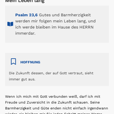
Mein Leben lang
Psalm 23,6
Gutes und Barmherzigkeit
werden mir folgen mein Leben lang, und
ich werde bleiben im Hause des HERRN
immerdar.
HOFFNUNG
Die Zukunft dessen, der auf Gott vertraut, sieht
immer gut aus.
Wenn ich mich mit Gott verbunden weiß, darf ich mit
Freude und Zuversicht in die Zukunft schauen. Seine
Barmherzigkeit und Güte enden nicht einfach irgendwann
wieder, sie bleiben mir für jeden Schritt meines Weges