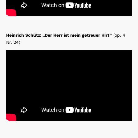
Heinrich Schütz: „Der Herr ist mein getreuer Hirt”
(op. 4
Nr. 24)