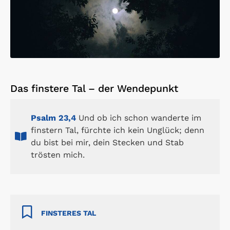
Das finstere Tal – der Wendepunkt
Psalm 23,4
Und ob ich schon wanderte im
finstern Tal, fürchte ich kein Unglück; denn
du bist bei mir, dein Stecken und Stab
trösten mich.
FINSTERES TAL