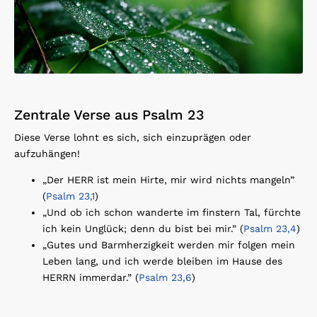
Zentrale Verse aus Psalm 23
Diese Verse lohnt es sich, sich einzuprägen oder
aufzuhängen!
„Der HERR ist mein Hirte, mir wird nichts mangeln”
(
Psalm 23,1
)
„Und ob ich schon wanderte im finstern Tal, fürchte
ich kein Unglück; denn du bist bei mir.” (
Psalm 23,4
)
„Gutes und Barmherzigkeit werden mir folgen mein
Leben lang, und ich werde bleiben im Hause des
HERRN immerdar.” (
Psalm 23,6
)