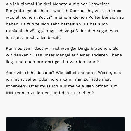
Als ich einmal für drei Monate auf einer Schweizer
Berghütte gelebt habe, war ich überrascht, wie schön es
war, all seinen „Besitz“ in einem kleinen Koffer bei sich zu
haben. Es fühlte sich sehr befreit an. Es hat auch
tatsächlich völlig genügt. Ich vergaß darüber sogar, was
ich sonst noch alles besaß.
Kann es sein, dass wir viel weniger Dinge brauchen, als
wir denken? Dass unser Mangel auf einer anderen Ebene
liegt und auch nur dort gestillt werden kann?
Aber wie sieht das aus? Wie soll ein höheres Wesen, das
ich nicht sehen oder hören kann, mir Zufriedenheit
schenken? Oder muss ich nur meine Augen öffnen, um
IHN kennen zu lernen, und das zu erleben?