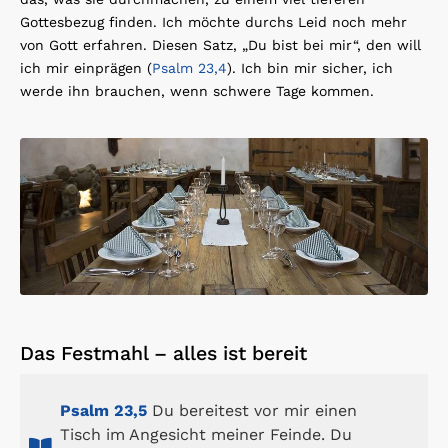
Gottesbezug finden. Ich möchte durchs Leid noch mehr
von Gott erfahren. Diesen Satz, „Du bist bei mir“, den will
ich mir einprägen (
Psalm 23,4
). Ich bin mir sicher, ich
werde ihn brauchen, wenn schwere Tage kommen.
Das Festmahl – alles ist bereit
Psalm 23,5
Du bereitest vor mir einen
Tisch im Angesicht meiner Feinde. Du