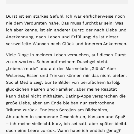
Durst ist ein starkes Gefühl. Ich war ehrlicherweise noch
nie dem Verdursten nahe. Das muss furchtbar sein! Was
ich aber kenne, ist ein anderer Durst: der nach Liebe und
Anerkennung, nach Leben und Erfüllung; da ist dieser
verzweifelte Wunsch nach Glück und innerem Ankommen.
Viele Dinge in meinem Leben versuchen, auf diesen Durst
zu antworten. Schon auf meinem Duschgel steht
„Lebensfreude“ und auf der Marmelade „Glück“. Aber
Wellness, Essen und Trinken können mir das nicht bieten.
Social Media zeigt bunte Bilder von beruflichem Erfolg,
glücklichen Paaren und Familien, aber meine Realität
kann dabei nicht mithalten. Dating-Apps versprechen die
große Liebe, aber am Ende bleiben nur zerbrochene
Träume zurück. Endloses Scrollen am Bildschirm,
Abtauchen in spannende Geschichten, Konsum und Spaß
– ich meine vielleicht kurz, ich sei satt, aber später bleibt
doch eine Leere zurück. Wann habe ich endlich genug?