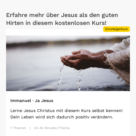
Erfahre mehr über Jesus als den guten
Hirten in diesem kostenlosen Kurs!
Einsteigerkurs
Open Link
Immanuel · Ja Jesus
Lerne Jesus Christus mit diesem Kurs selbst kennen!
Dein Leben wird sich dadurch positiv verändern.
7 Themen
30-40 Minuten/Thema