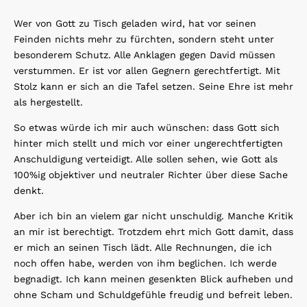
Wer von Gott zu Tisch geladen wird, hat vor seinen
Feinden nichts mehr zu fürchten, sondern steht unter
besonderem Schutz. Alle Anklagen gegen David müssen
verstummen. Er ist vor allen Gegnern gerechtfertigt. Mit
Stolz kann er sich an die Tafel setzen. Seine Ehre ist mehr
als hergestellt.
So etwas würde ich mir auch wünschen: dass Gott sich
hinter mich stellt und mich vor einer ungerechtfertigten
Anschuldigung verteidigt. Alle sollen sehen, wie Gott als
100%ig objektiver und neutraler Richter über diese Sache
denkt.
Aber ich bin an vielem gar nicht unschuldig. Manche Kritik
an mir ist berechtigt. Trotzdem ehrt mich Gott damit, dass
er mich an seinen Tisch lädt. Alle Rechnungen, die ich
noch offen habe, werden von ihm beglichen. Ich werde
begnadigt. Ich kann meinen gesenkten Blick aufheben und
ohne Scham und Schuldgefühle freudig und befreit leben.