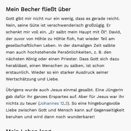
Mein Becher fließt über
Gott gibt mir nicht nur ein wenig, dass es gerade reicht.
Nein, seine Güte ist verschwenderisch großzügig. Er
schenkt mir voll ein. „Er salbt mein Haupt mit Öl“. David,
der zuvor von Höhle zu Höhle floh, hat wieder Teil am
gesellschaftlichen Leben. In der damaligen Zeit salbte
man auch hochstehende Persönlichkeiten, z. B. den
nächsten König oder einen Priester. Dass Gott sich dazu
herablässt, einen Menschen zu salben, ist schon
erstaunlich. Wieder so ein starker Ausdruck seiner
Wertschätzung und Liebe.
Übrigens wurde auch Jesus einmal gesalbt. Eine Jüngerin
gab dafür ihr ganzes Erspartes auf. Aber für Jesus war ihr
nichts zu teuer (
Johannes 12,3
). So eine hingebungsvolle
Liebe zwischen Gott und Mensch kann auf Gegenseitigkeit
beruhen und wird dann noch wunderbarer!