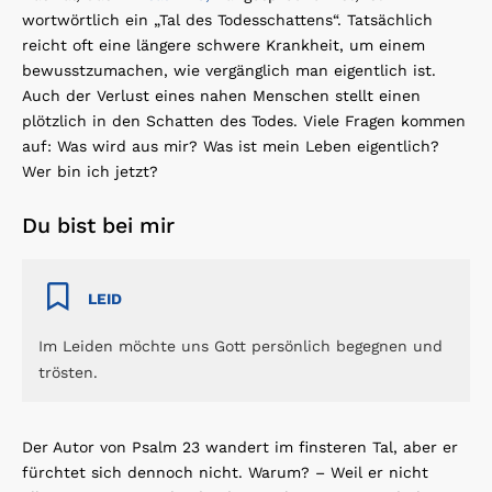
wortwörtlich ein „Tal des Todesschattens“. Tatsächlich
reicht oft eine längere schwere Krankheit, um einem
bewusstzumachen, wie vergänglich man eigentlich ist.
Auch der Verlust eines nahen Menschen stellt einen
plötzlich in den Schatten des Todes. Viele Fragen kommen
auf: Was wird aus mir? Was ist mein Leben eigentlich?
Wer bin ich jetzt?
Du bist bei mir
LEID
Im Leiden möchte uns Gott persönlich begegnen und
trösten.
Der Autor von Psalm 23 wandert im finsteren Tal, aber er
fürchtet sich dennoch nicht. Warum? – Weil er nicht