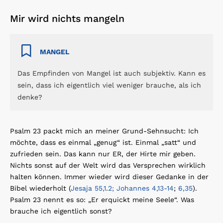
Mir wird nichts mangeln
MANGEL
Das Empfinden von Mangel ist auch subjektiv. Kann es
sein, dass ich eigentlich viel weniger brauche, als ich
denke?
Psalm 23 packt mich an meiner Grund-Sehnsucht: Ich
möchte, dass es einmal „genug“ ist. Einmal „satt“ und
zufrieden sein. Das kann nur ER, der Hirte mir geben.
Nichts sonst auf der Welt wird das Versprechen wirklich
halten können. Immer wieder wird dieser Gedanke in der
Bibel wiederholt (
Jesaja 55,1
.
2; Johannes 4,13-14
;
6,35
).
Psalm 23 nennt es so: „Er erquickt meine Seele“. Was
brauche ich eigentlich sonst?