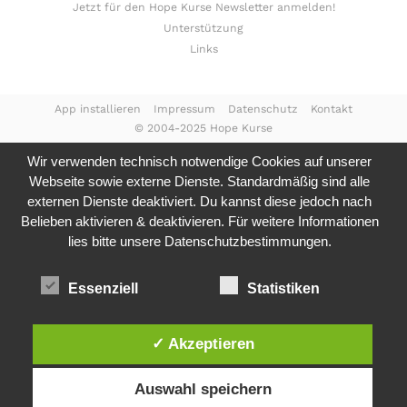
Jetzt für den Hope Kurse Newsletter anmelden!
Unterstützung
Links
App installieren
Impressum
Datenschutz
Kontakt
© 2004-2025 Hope Kurse
Wir verwenden technisch notwendige Cookies auf unserer
Webseite sowie externe Dienste. Standardmäßig sind alle
externen Dienste deaktiviert. Du kannst diese jedoch nach
Belieben aktivieren & deaktivieren. Für weitere Informationen
lies bitte unsere
Datenschutzbestimmungen.
Essenziell
Statistiken
✓ Akzeptieren
Auswahl speichern