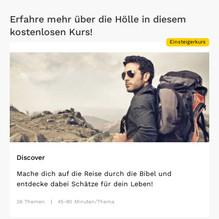
Erfahre mehr über die Hölle in diesem
kostenlosen Kurs!
Einsteigerkurs
Open Link
Discover
Mache dich auf die Reise durch die Bibel und
entdecke dabei Schätze für dein Leben!
26 Themen
45-90 Minuten/Thema