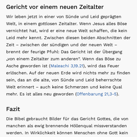
Gericht vor einem neuen Zeitalter
Wir leben jetzt in einer von Sünde und Leid geprägten
Welt, in einem gottlosen Zeitalter. Wenn Jesus alles Böse
vernichtet hat, wird er eine neue Welt schaffen, die kein
Leid mehr kennt. Zwischen diesen beiden Abschnitten der
Zeit – zwischen der sündigen und der neuen Welt –
brennt der feurige Pfuhl: Das Gericht ist der Übergang
„von einem Zeitalter zum anderen“. Wenn das Böse zu
Asche geworden ist (
Maleachi 3,19.21
), wird das Feuer
erlöschen. Auf der neuen Erde wird nichts mehr zu finden
sein, das an die alte, von Sünde und Leid beherrschte
Welt erinnert – auch keine Schmerzen und keine Qual
mehr. Es ist alles neu geworden (
Offenbarung 21,3-5
).
Fazit
Die Bibel gebraucht Bilder für das Gericht Gottes, die von
manchen als ewig brennende Höllenqual missverstanden
werden. In Wirklichkeit können Menschen ohne Gott kein