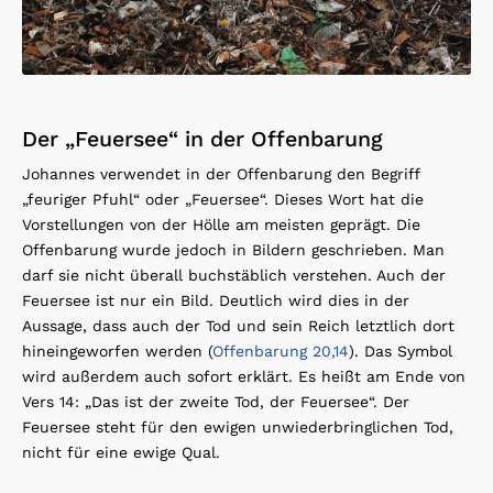
Der „Feuersee“ in der Offenbarung
Johannes verwendet in der Offenbarung den Begriff
„feuriger Pfuhl“ oder „Feuersee“. Dieses Wort hat die
Vorstellungen von der Hölle am meisten geprägt. Die
Offenbarung wurde jedoch in Bildern geschrieben. Man
darf sie nicht überall buchstäblich verstehen. Auch der
Feuersee ist nur ein Bild. Deutlich wird dies in der
Aussage, dass auch der Tod und sein Reich letztlich dort
hineingeworfen werden (
Offenbarung 20,14
). Das Symbol
wird außerdem auch sofort erklärt. Es heißt am Ende von
Vers 14: „Das ist der zweite Tod, der Feuersee“. Der
Feuersee steht für den ewigen unwiederbringlichen Tod,
nicht für eine ewige Qual.