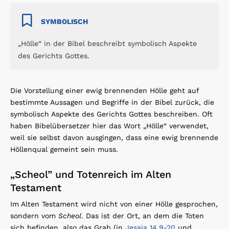
SYMBOLISCH
„Hölle“ in der Bibel beschreibt symbolisch Aspekte
des Gerichts Gottes.
Die Vorstellung einer ewig brennenden Hölle geht auf
bestimmte Aussagen und Begriffe in der Bibel zurück, die
symbolisch Aspekte des Gerichts Gottes beschreiben. Oft
haben Bibelübersetzer hier das Wort „Hölle“ verwendet,
weil sie selbst davon ausgingen, dass eine ewig brennende
Höllenqual gemeint sein muss.
„Scheol” und Totenreich im Alten
Testament
Im Alten Testament wird nicht von einer Hölle gesprochen,
sondern vom
Scheol
. Das ist der Ort, an dem die Toten
sich befinden, also das Grab (in
Jesaja 14,9-20
und