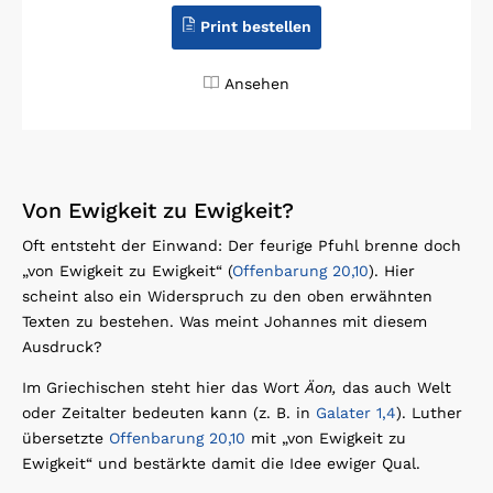
Print bestellen
Ansehen
Von Ewigkeit zu Ewigkeit?
Oft entsteht der Einwand: Der feurige Pfuhl brenne doch
„von Ewigkeit zu Ewigkeit“ (
Offenbarung 20,10
). Hier
scheint also ein Widerspruch zu den oben erwähnten
Texten zu bestehen. Was meint Johannes mit diesem
Ausdruck?
Im Griechischen steht hier das Wort
Äon,
das auch Welt
oder Zeitalter bedeuten kann (z. B. in
Galater 1,4
). Luther
übersetzte
Offenbarung 20,10
mit „von Ewigkeit zu
Ewigkeit“ und bestärkte damit die Idee ewiger Qual.