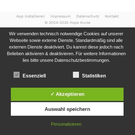
App installieren
Impressum
Datenschutz
Kontakt
© 2004-2025 Hope Kurse
Wir verwenden technisch notwendige Cookies auf unserer
Webseite sowie externe Dienste. Standardmäßig sind alle
externen Dienste deaktiviert. Du kannst diese jedoch nach
Belieben aktivieren & deaktivieren. Für weitere Informationen
lies bitte unsere
Datenschutzbestimmungen.
Essenziell
Statistiken
✓ Akzeptieren
Auswahl speichern
Personalisieren