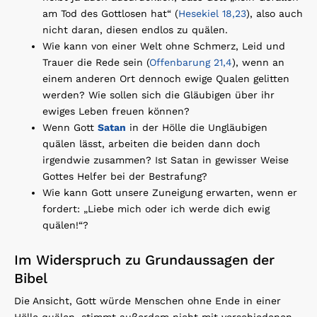
am Tod des Gottlosen hat“ (
Hesekiel 18,23
), also auch
nicht daran, diesen endlos zu quälen.
Wie kann von einer Welt ohne Schmerz, Leid und
Trauer die Rede sein (
Offenbarung 21,4
), wenn an
einem anderen Ort dennoch ewige Qualen gelitten
werden? Wie sollen sich die Gläubigen über ihr
ewiges Leben freuen können?
Wenn Gott
Satan
in der Hölle die Ungläubigen
quälen lässt, arbeiten die beiden dann doch
irgendwie zusammen? Ist Satan in gewisser Weise
Gottes Helfer bei der Bestrafung?
Wie kann Gott unsere Zuneigung erwarten, wenn er
fordert: „Liebe mich oder ich werde dich ewig
quälen!“?
Im Widerspruch zu Grundaussagen der
Bibel
Die Ansicht, Gott würde Menschen ohne Ende in einer