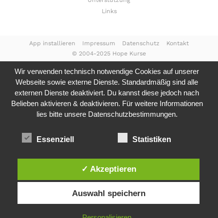
Unterstützung
Links
App installieren
Impressum
Datenschutz
Kontakt
© 2004-2025 Hope Kurse
Wir verwenden technisch notwendige Cookies auf unserer
Webseite sowie externe Dienste. Standardmäßig sind alle
externen Dienste deaktiviert. Du kannst diese jedoch nach
Belieben aktivieren & deaktivieren. Für weitere Informationen
lies bitte unsere
Datenschutzbestimmungen.
Essenziell
Statistiken
✓ Akzeptieren
Auswahl speichern
Personalisieren