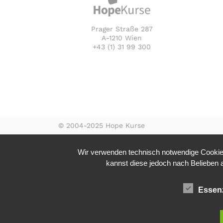
Prager Straße 287
A-1210 Wien
+43 (1) 31 99 300
© 2004-2025 Hope Kurse
Wir verwenden technisch notwendige Cookies
kannst diese jedoch nach Belieben ak
Essenz