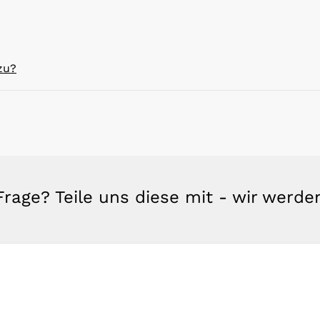
zu?
rage? Teile uns diese mit - wir werd