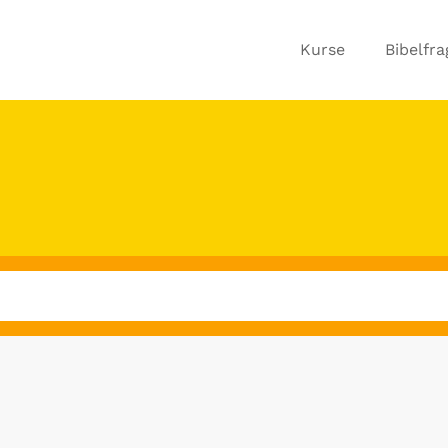
Kurse
Bibelfr