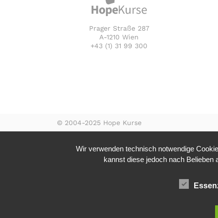
Prager Straße 287
A-1210 Wien
+43 (1) 31 99 300
© 2004-2025 Hope Kurse
Wir verwenden technisch notwendige Cookies
kannst diese jedoch nach Belieben ak
Essenz