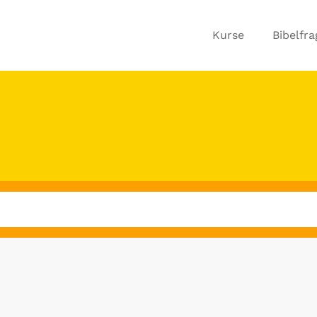
Kurse
Bibelfr