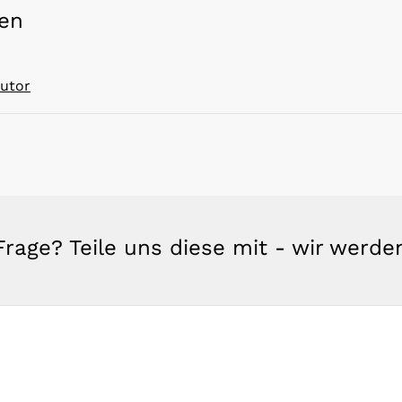
hen
Autor
rage? Teile uns diese mit - wir werd