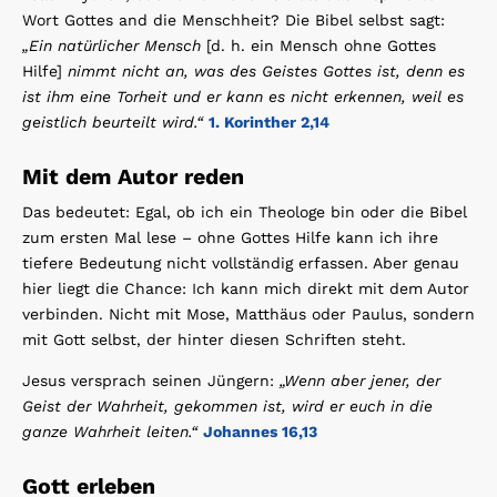
Wort Gottes and die Menschheit? Die Bibel selbst sagt:
„Ein natürlicher Mensch
[d. h. ein Mensch ohne Gottes
Hilfe]
nimmt nicht an, was des Geistes Gottes ist, denn es
ist ihm eine Torheit und er kann es nicht erkennen, weil es
geistlich beurteilt wird.“
1. Korinther 2,14
Mit dem Autor reden
Das bedeutet: Egal, ob ich ein Theologe bin oder die Bibel
zum ersten Mal lese – ohne Gottes Hilfe kann ich ihre
tiefere Bedeutung nicht vollständig erfassen. Aber genau
hier liegt die Chance: Ich kann mich direkt mit dem Autor
verbinden. Nicht mit Mose, Matthäus oder Paulus, sondern
mit Gott selbst, der hinter diesen Schriften steht.
Jesus versprach seinen Jüngern:
„Wenn aber jener, der
Geist der Wahrheit, gekommen ist, wird er euch in die
ganze Wahrheit leiten.“
Johannes 16,13
Gott erleben