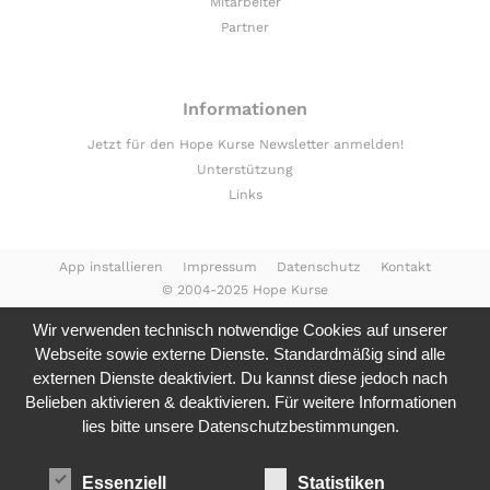
Mitarbeiter
Partner
Informationen
Jetzt für den Hope Kurse Newsletter anmelden!
Unterstützung
Links
App installieren
Impressum
Datenschutz
Kontakt
© 2004-2025 Hope Kurse
Wir verwenden technisch notwendige Cookies auf unserer
Webseite sowie externe Dienste. Standardmäßig sind alle
externen Dienste deaktiviert. Du kannst diese jedoch nach
Belieben aktivieren & deaktivieren. Für weitere Informationen
lies bitte unsere
Datenschutzbestimmungen.
Essenziell
Statistiken