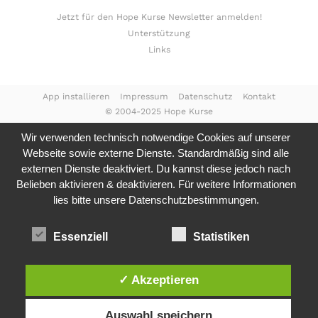
Jetzt für den Hope Kurse Newsletter anmelden!
Unterstützung
Links
App installieren
Impressum
Datenschutz
Kontakt
© 2004-2025 Hope Kurse
Wir verwenden technisch notwendige Cookies auf unserer
Webseite sowie externe Dienste. Standardmäßig sind alle
externen Dienste deaktiviert. Du kannst diese jedoch nach
Belieben aktivieren & deaktivieren. Für weitere Informationen
lies bitte unsere
Datenschutzbestimmungen.
Essenziell
Statistiken
✓ Akzeptieren
Auswahl speichern