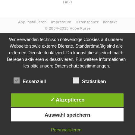
Links
App installieren
Impressum
Datenschutz
Kontakt
© 2004-2025 Hope Kurse
Wir verwenden technisch notwendige Cookies auf unserer
Webseite sowie externe Dienste. Standardmäßig sind alle
externen Dienste deaktiviert. Du kannst diese jedoch nach
Belieben aktivieren & deaktivieren. Für weitere Informationen
lies bitte unsere
Datenschutzbestimmungen.
Essenziell
Statistiken
✓ Akzeptieren
Auswahl speichern
Personalisieren