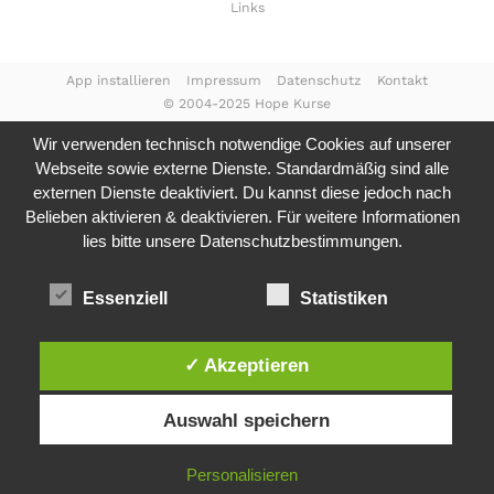
Links
App installieren
Impressum
Datenschutz
Kontakt
© 2004-2025 Hope Kurse
Wir verwenden technisch notwendige Cookies auf unserer
Webseite sowie externe Dienste. Standardmäßig sind alle
externen Dienste deaktiviert. Du kannst diese jedoch nach
Belieben aktivieren & deaktivieren. Für weitere Informationen
lies bitte unsere
Datenschutzbestimmungen.
Essenziell
Statistiken
✓ Akzeptieren
Auswahl speichern
Personalisieren