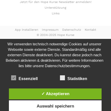
Jetzt für den Hope Kurse Newsletter anmelden!
Unterstützung
Links
App installieren
Impressum
Datenschutz
Kontakt
© 2004-2025 Hope Kurse
Wir verwenden technisch notwendige Cookies auf unserer
Webseite sowie externe Dienste. Standardmäßig sind alle
externen Dienste deaktiviert. Du kannst diese jedoch nach
Belieben aktivieren & deaktivieren. Für weitere Informationen
lies bitte unsere
Datenschutzbestimmungen.
Essenziell
Statistiken
✓ Akzeptieren
Auswahl speichern