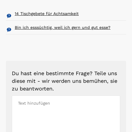
14 Tischgebete für Achtsamkeit
Bin ich esssüchtig, weil ich gern und gut esse?
Du hast eine bestimmte Frage? Teile uns
diese mit - wir werden uns bemühen, sie
zu beantworten.