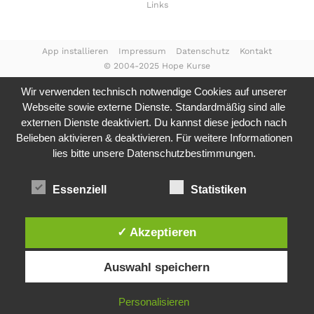
Links
App installieren
Impressum
Datenschutz
Kontakt
© 2004-2025 Hope Kurse
Wir verwenden technisch notwendige Cookies auf unserer
Webseite sowie externe Dienste. Standardmäßig sind alle
externen Dienste deaktiviert. Du kannst diese jedoch nach
Belieben aktivieren & deaktivieren. Für weitere Informationen
lies bitte unsere
Datenschutzbestimmungen.
Essenziell
Statistiken
✓ Akzeptieren
Auswahl speichern
Personalisieren