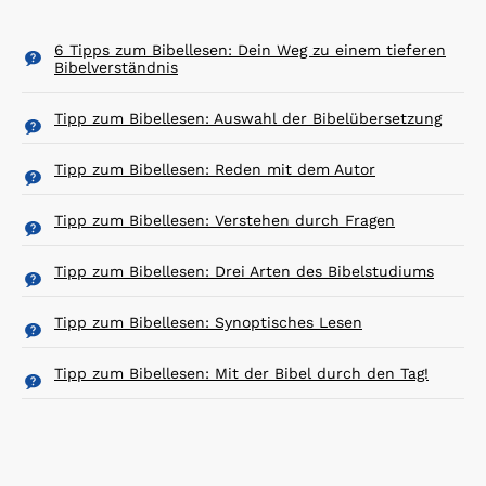
6 Tipps zum Bibellesen: Dein Weg zu einem tieferen
Bibelverständnis
Tipp zum Bibellesen: Auswahl der Bibelübersetzung
Tipp zum Bibellesen: Reden mit dem Autor
Tipp zum Bibellesen: Verstehen durch Fragen
Tipp zum Bibellesen: Drei Arten des Bibelstudiums
Tipp zum Bibellesen: Synoptisches Lesen
Tipp zum Bibellesen: Mit der Bibel durch den Tag!