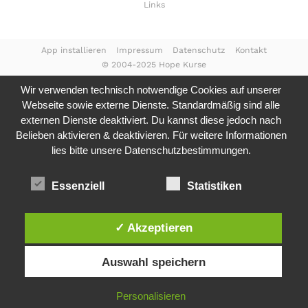
Links
App installieren
Impressum
Datenschutz
Kontakt
© 2004-2025 Hope Kurse
Wir verwenden technisch notwendige Cookies auf unserer
Webseite sowie externe Dienste. Standardmäßig sind alle
externen Dienste deaktiviert. Du kannst diese jedoch nach
Belieben aktivieren & deaktivieren. Für weitere Informationen
lies bitte unsere
Datenschutzbestimmungen.
Essenziell
Statistiken
✓ Akzeptieren
Auswahl speichern
Personalisieren