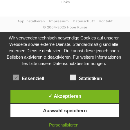
Links
App installieren
Impressum
Datenschutz
Kontakt
© 2004-2025 Hope Kurse
Wir verwenden technisch notwendige Cookies auf unserer
Webseite sowie externe Dienste. Standardmäßig sind alle
externen Dienste deaktiviert. Du kannst diese jedoch nach
Belieben aktivieren & deaktivieren. Für weitere Informationen
lies bitte unsere
Datenschutzbestimmungen.
Essenziell
Statistiken
✓ Akzeptieren
Auswahl speichern
Personalisieren