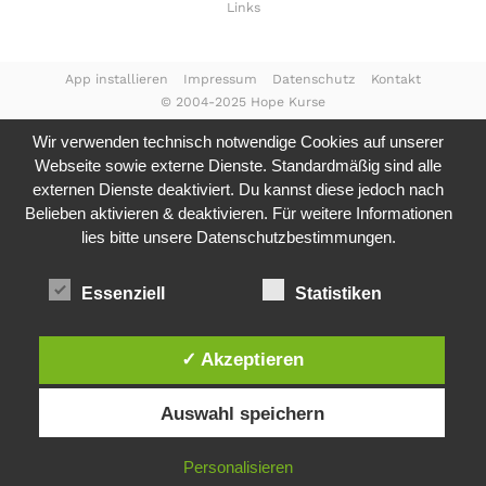
Links
App installieren
Impressum
Datenschutz
Kontakt
© 2004-2025 Hope Kurse
Wir verwenden technisch notwendige Cookies auf unserer
Webseite sowie externe Dienste. Standardmäßig sind alle
externen Dienste deaktiviert. Du kannst diese jedoch nach
Belieben aktivieren & deaktivieren. Für weitere Informationen
lies bitte unsere
Datenschutzbestimmungen.
Essenziell
Statistiken
✓ Akzeptieren
Auswahl speichern
Personalisieren