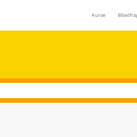
Kurse
Bibelfr