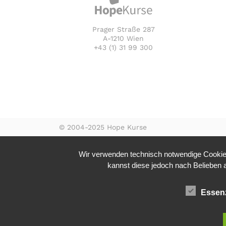
Prager Straße 287
A-1210 Wien
+43 (1) 31 99 300
© 2004-2025 Hope Kurse
Wir verwenden technisch notwendige Cookies
kannst diese jedoch nach Belieben ak
Essenz