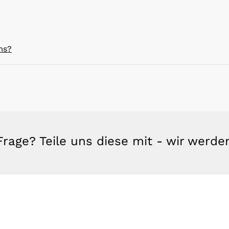
ms?
rage? Teile uns diese mit - wir werd