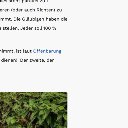
ies steht parallel zu
1.
ieren (oder auch Richten) zu
mmt. Die Gläubigen haben die
stellen. Jeder soll 100 %
nimmt, ist laut
Offenbarung
 dienen). Der zweite, der