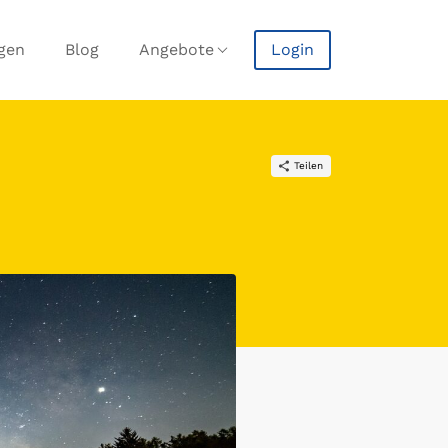
agen
Blog
Angebote
Login
Teilen