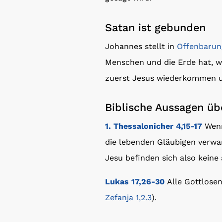
Satan ist gebunden
Johannes stellt in
Offenbarung
Menschen und die Erde hat, w
zuerst Jesus wiederkommen u
Biblische Aussagen übe
1. Thessalonicher 4,15-17
Wenn
die lebenden Gläubigen verw
Jesu befinden sich also kein
Lukas 17,26-30
Alle Gottlose
Zefanja 1,2.3
).