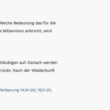
 Welche Bedeutung das für die
 Millennium anbricht, wird
Gläubigen auf. Danach werden
rückt. Nach der Wiederkunft
fenbarung 14,14-20
;
19,11-21
;