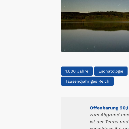
1.000 Jahre
Eschatologie
Tausendjähriges Reich
Offenbarung 20,1
zum Abgrund und e
ist der Teufel un
verschloss ihn un