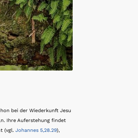
schon bei der Wiederkunft Jesu
. Ihre Auferstehung findet
t (vgl.
Johannes 5,28.29
),