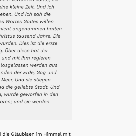
ne kleine Zeit. Und ich
eben. Und ich sah die
s Wortes Gottes willen
en nicht angenommen hatten
hristus tausend Jahre. Die
urden. Dies ist die erste
g. Über diese hat der
n und mit ihm regieren
n losgelassen werden aus
 Enden der Erde, Gog und
Meer. Und sie stiegen
d die geliebte Stadt. Und
te, wurde geworfen in den
waren; und sie werden
d die Gläubigen im Himmel mit