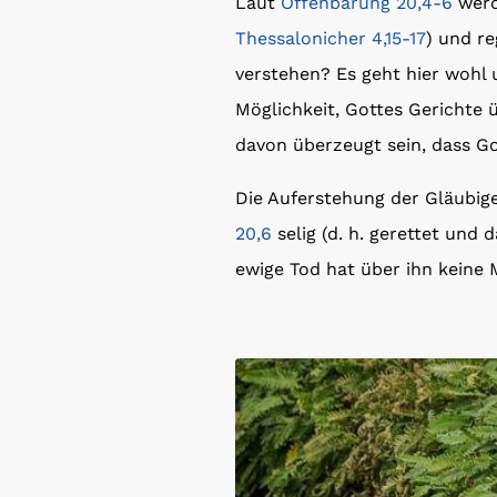
Laut
Offenbarung 20,4-6
werd
Thessalonicher 4,15-17
) und re
verstehen? Es geht hier wohl
Möglichkeit, Gottes Gerichte 
davon überzeugt sein, dass Got
Die Auferstehung der Gläubige
20,6
selig (d. h. gerettet und 
ewige Tod hat über ihn keine 