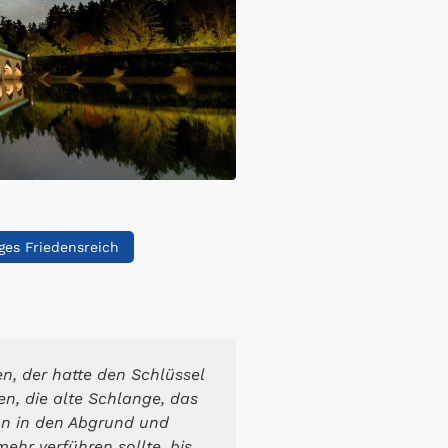
ges Friedensreich
, der hatte den Schlüssel
en, die alte Schlange, das
ihn in den Abgrund und
mehr verführen sollte, bis