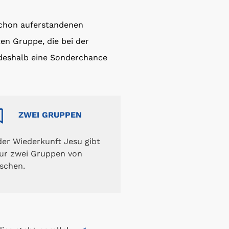
schon auferstandenen
en Gruppe, die bei der
d deshalb eine Sonderchance
ZWEI GRUPPEN
der Wiederkunft Jesu gibt
ur zwei Gruppen von
schen.