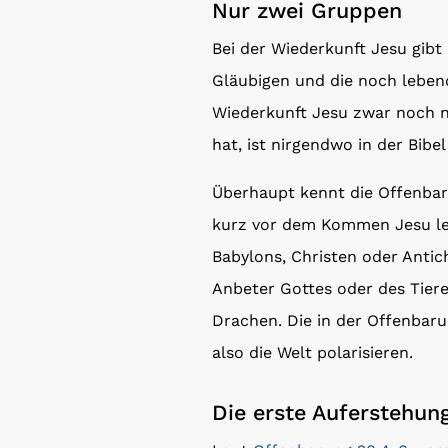
Nur zwei Gruppen
Bei der Wiederkunft Jesu gib
Gläubigen und die noch lebend
Wiederkunft Jesu zwar noch ni
hat, ist nirgendwo in der Bibel
Überhaupt kennt die Offenba
kurz vor dem Kommen Jesu le
Babylons, Christen oder Antich
Anbeter Gottes oder des Tier
Drachen. Die in der Offenbaru
also die Welt polarisieren.
Die erste Auferstehun