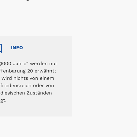
INFO
„1000 Jahre“ werden nur
ffenbarung 20 erwähnt;
 wird nichts von einem
friedensreich oder von
diesischen Zuständen
gt.