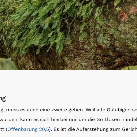
ng
ng, muss es auch eine zweite geben. Weil alle Gläubigen 
rden, kann es sich hierbei nur um die Gottlosen handeln
tt (
Offenbarung 20,5
). Es ist die Auferstehung zum Gerich