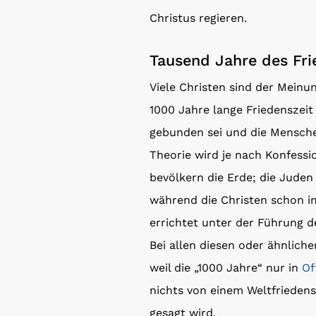
Christus regieren.
Tausend Jahre des Fr
Viele Christen sind der Meinu
1000 Jahre lange Friedenszeit
gebunden sei und die Mensche
Theorie wird je nach Konfessio
bevölkern die Erde; die Juden
während die Christen schon im
errichtet unter der Führung d
Bei allen diesen oder ähnlich
weil die „1000 Jahre“ nur in
Of
nichts von einem Weltfrieden
gesagt wird.