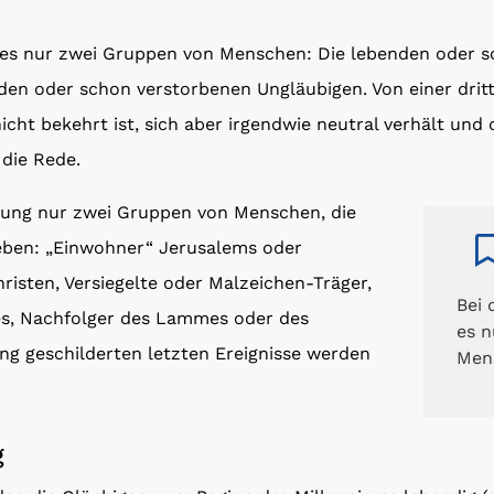
t es nur zwei Gruppen von Menschen: Die lebenden oder 
en oder schon verstorbenen Ungläubigen. Von einer dritt
cht bekehrt ist, sich aber irgendwie neutral verhält un
 die Rede.
rung nur zwei Gruppen von Menschen, die
ben: „Einwohner“ Jerusalems oder
risten, Versiegelte oder Malzeichen-Träger,
Bei 
es, Nachfolger des Lammes oder des
es n
ng geschilderten letzten Ereignisse werden
Men
g