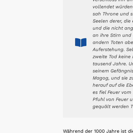
vollendet würden
sah Throne und si
Seelen derer, di
und die nicht an
an ihre Stirn und
andern Toten aber
Auferstehung. Sel
zweite Tod keine 
tausend Jahre. U
seinem Gefängnis
Magog, und sie z
herauf auf die Eb
es fiel Feuer vom
Pfuhl von Feuer 
gequält werden T
Während der 1000 Jahre ist di